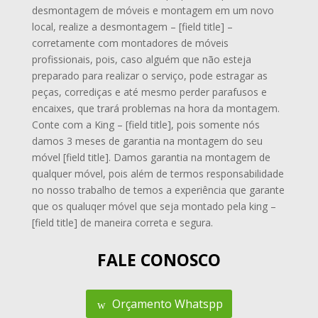
desmontagem de móveis e montagem em um novo
local, realize a desmontagem – [field title] –
corretamente com montadores de móveis
profissionais, pois, caso alguém que não esteja
preparado para realizar o serviço, pode estragar as
peças, corrediças e até mesmo perder parafusos e
encaixes, que trará problemas na hora da montagem.
Conte com a King – [field title], pois somente nós
damos 3 meses de garantia na montagem do seu
móvel [field title]. Damos garantia na montagem de
qualquer móvel, pois além de termos responsabilidade
no nosso trabalho de temos a experiência que garante
que os qualuqer móvel que seja montado pela king –
[field title] de maneira correta e segura.
FALE CONOSCO
Orçamento Whatspp