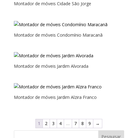
Montador de móveis Cidade São Jorge
Montador de móveis Condomínio Maracanã
Montador de móveis Jardim Alvorada
Montador de móveis Jardim Alzira Franco
1
2
3
4
…
7
8
9
→