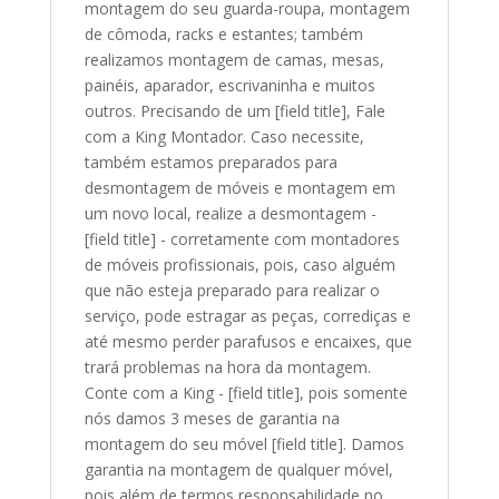
montagem do seu guarda-roupa, montagem
de cômoda, racks e estantes; também
realizamos montagem de camas, mesas,
painéis, aparador, escrivaninha e muitos
outros. Precisando de um [field title], Fale
com a King Montador. Caso necessite,
também estamos preparados para
desmontagem de móveis e montagem em
um novo local, realize a desmontagem -
[field title] - corretamente com montadores
de móveis profissionais, pois, caso alguém
que não esteja preparado para realizar o
serviço, pode estragar as peças, corrediças e
até mesmo perder parafusos e encaixes, que
trará problemas na hora da montagem.
Conte com a King - [field title], pois somente
nós damos 3 meses de garantia na
montagem do seu móvel [field title]. Damos
garantia na montagem de qualquer móvel,
pois além de termos responsabilidade no