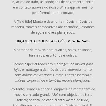
e, acima de tudo, as condições de pagamento, entre
em contato através do nosso Whatsapp ou mesmo
pelo formulário de contato.
A [field title] Monta e desmonta móveis, móveis de
madeira, móveis corporativos (de escritório), estantes
de aço e móveis planejados.
ORÇAMENTO ONLINE ATRAVÉS DO WHATSAPP
Montador de móveis para quartos, salas, cozinhas,
banheiros, escritórios e outros.
Somos especializados em
montagem de móveis para
lojas
e
montagem de móveis para
empresas
,
tanto
com
móveis convencionais, móveis para escritório e
móveis corporativos e também móveis planejados.
Portanto, somos a principal empresa de montagem de
móveis em todo grande ABC com objetivo de ter a
satisfação total de cada cliente! Acima de tudo,
trabalhamos com montador de móveis em geral. E,