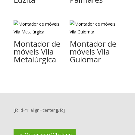
Montador de
Montador de
móveis Vila
móveis Vila
Metalúrgica
Guiomar
[fc id=’1′ align=’center’][/fc]
Orçamento Whatspp