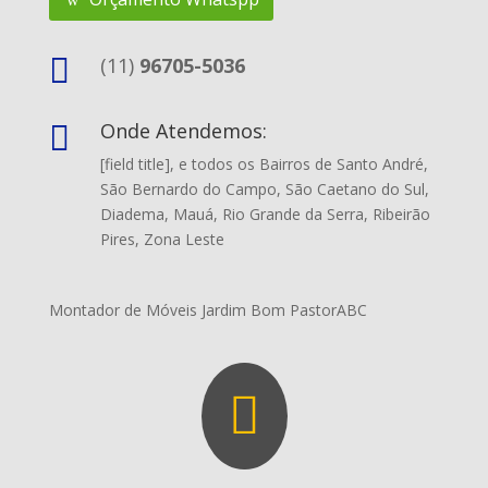

(11)
96705-5036
Onde Atendemos:

[field title], e t
odos os Bairros de Santo André,
São Bernardo do Campo, São Caetano do Sul,
Diadema, Mauá, Rio Grande da Serra, Ribeirão
Pires, Zona Leste
Montador de Móveis Jardim Bom PastorABC
