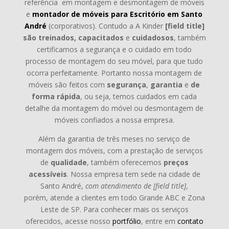
referência em montagem e desmontagem de móveis
e
montador de móveis para Escritório em Santo
André
(corporativos). Contudo a A Kinder
[field title]
são treinados, capacitados
e
cuidadosos
, também
certificamos a segurança e o cuidado em todo
processo de montagem do seu móvel, para que tudo
ocorra perfeitamente. Portanto nossa montagem de
móveis são feitos com
segurança
,
garantia
e
de
forma rápida
, ou seja, temos cuidados em cada
detalhe da montagem do móvel ou desmontagem de
móveis confiados a nossa empresa.
Além da garantia de três meses no serviço de
montagem dos móveis, com a prestação de serviços
de
qualidade
, também oferecemos
preços
acessíveis
. Nossa empresa tem sede na cidade de
Santo André,
com atendimento de [field title]
,
porém,
atende a clientes em todo Grande ABC e Zona
Leste de SP. Para conhecer mais os serviços
oferecidos, acesse nosso
portfólio
, entre em
contato